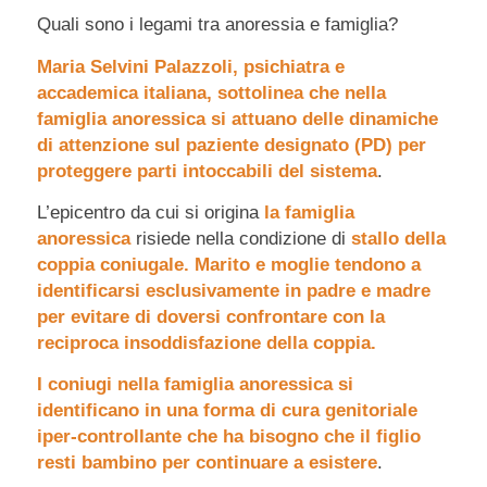
Quali sono i legami tra anoressia e famiglia?
Maria Selvini Palazzoli, psichiatra e
accademica italiana, sottolinea che nella
famiglia anoressica si attuano delle dinamiche
di attenzione sul paziente designato (PD) per
proteggere parti intoccabili del sistema
.
L’epicentro da cui si origina
la famiglia
anoressica
risiede nella condizione di
stallo della
coppia coniugale. Marito e moglie tendono a
identificarsi esclusivamente in padre e madre
per evitare di doversi confrontare con la
reciproca insoddisfazione della coppia.
I coniugi nella famiglia anoressica si
identificano in una forma di cura genitoriale
iper-controllante che ha bisogno che il figlio
resti bambino per continuare a esistere
.