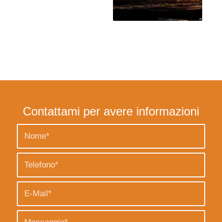
Contattami per avere informazioni