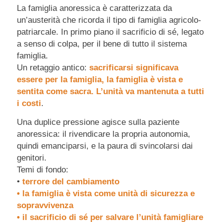
La famiglia anoressica è caratterizzata da
un’austerità che ricorda il tipo di famiglia agricolo-
patriarcale. In primo piano il sacrificio di sé, legato
a senso di colpa, per il bene di tutto il sistema
famiglia.
Un retaggio antico:
sacrificarsi significava
essere per la famiglia, la famiglia è vista e
sentita come sacra. L’unità va mantenuta a tutti
i costi
.
Una duplice pressione agisce sulla paziente
anoressica: il rivendicare la propria autonomia,
quindi emanciparsi, e la paura di svincolarsi dai
genitori.
Temi di fondo:
•
terrore del cambiamento
• la famiglia è vista come unità di sicurezza e
sopravvivenza
• il sacrificio di sé per salvare l’unità famigliare