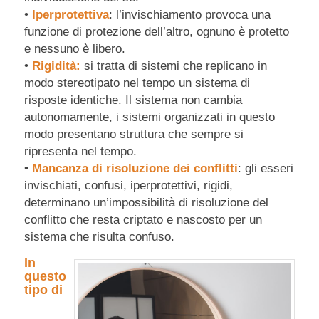
•
Iperprotettiva
: l’invischiamento provoca una
funzione di protezione dell’altro, ognuno è protetto
e nessuno è libero.
•
Rigidità:
si tratta di sistemi che replicano in
modo stereotipato nel tempo un sistema di
risposte identiche. Il sistema non cambia
autonomamente, i sistemi organizzati in questo
modo presentano struttura che sempre si
ripresenta nel tempo.
•
Mancanza di risoluzione dei conflitti
: gli esseri
invischiati, confusi, iperprotettivi, rigidi,
determinano un’impossibilità di risoluzione del
conflitto che resta criptato e nascosto per un
sistema che risulta confuso.
In
questo
tipo di