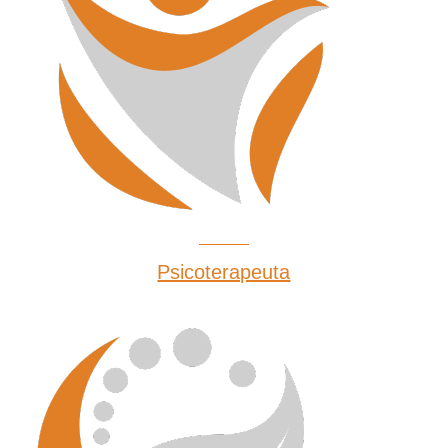
Psicoterapeuta