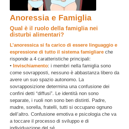
Anoressia e Famiglia
Qual è il ruolo della famiglia nei
disturbi alimentari?
L’anoressica si fa carico di essere linguaggio e
espressione di tutto il sistema famigliare
che
risponde a 4 caratteristiche principali:
•
Invischiamento
: i membri nella famiglia sono
come sovrapposti, nessuno è abbastanza libero da
avere un suo spazio autonomo. La
sovrapposizione determina una confusione dei
confini detti “diffusi”. Le identità non sono
separate, i ruoli non sono ben distinti. Padre,
madre, sorella, fratelli, tutti si occupano ognuno
dell’altro. Confusione emotiva e psicologia che va
a toccare il processo di sviluppo e di
individuazione del sé.