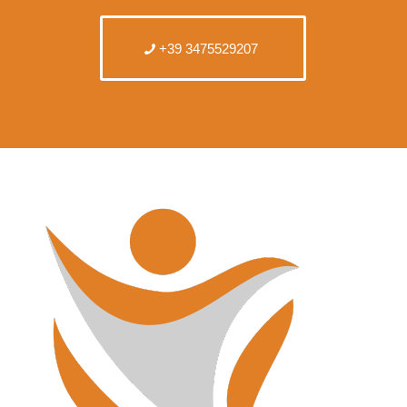
+39 3475529207