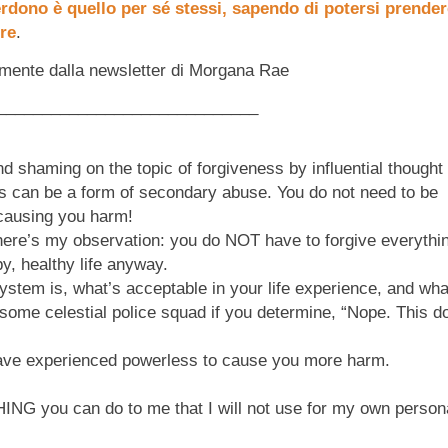
erdono è quello per sé stessi, sapendo di potersi prende
ere
.
amente dalla newsletter di Morgana Rae
_____________________________
d shaming on the topic of forgiveness by influential thought
this can be a form of secondary abuse. You do not need to be
l causing you harm!
 here’s my observation: you do NOT have to forgive everythi
py, healthy life anyway.
ystem is, what’s acceptable in your life experience, and wha
 some celestial police squad if you determine, “Nope. This d
ve experienced powerless to cause you more harm.
ING you can do to me that I will not use for my own person