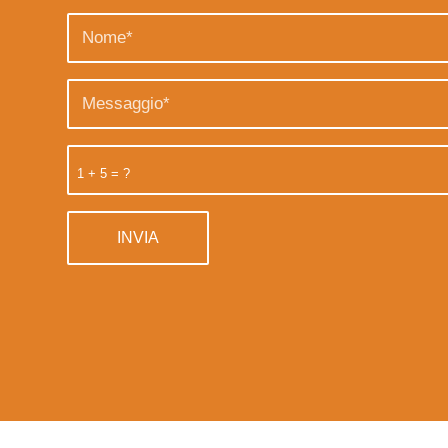
1 + 5 = ?