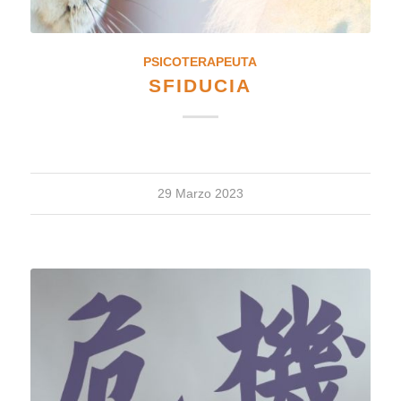
PSICOTERAPEUTA
SFIDUCIA
29 Marzo 2023