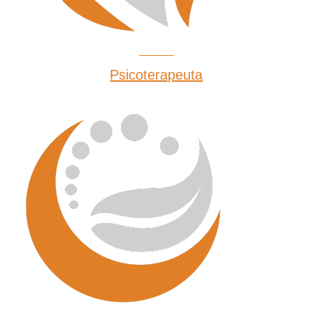
Psicoterapeuta