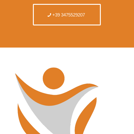
+39 3475529207