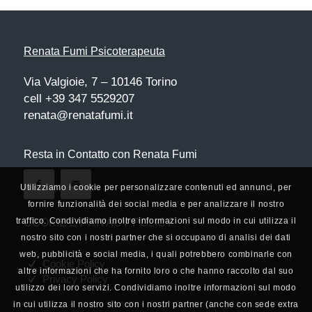
Renata Fumi Psicoterapeuta
Via Valgioie, 7 – 10146 Torino
cell +39 347 5529207
renata@renatafumi.it
Resta in Contatto con Renata Fumi
Utilizziamo i cookie per personalizzare contenuti ed annunci, per
fornire funzionalità dei social media e per analizzare il nostro
traffico. Condividiamo inoltre informazioni sul modo in cui utilizza il
COOKIE E PRIVACY POLICY
nostro sito con i nostri partner che si occupano di analisi dei dati
web, pubblicità e social media, i quali potrebbero combinarle con
Cookie Policy
altre informazioni che ha fornito loro o che hanno raccolto dal suo
Privacy Policy
utilizzo dei loro servizi. Condividiamo inoltre informazioni sul modo
in cui utilizza il nostro sito con i nostri partner (anche con sede extra