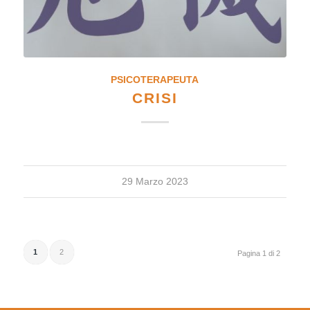
PSICOTERAPEUTA
CRISI
29 Marzo 2023
1
2
Pagina 1 di 2