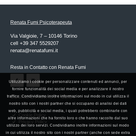
Renata Fumi Psicoterapeuta
Via Valgioie, 7 – 10146 Torino
cell +39 347 5529207
renata@renatafumi.it
Resta in Contatto con Renata Fumi
Utilizziamo i cookie per personalizzare contenuti ed annunci, per
fornire funzionalità dei social media e per analizzare il nostro
traffico. Condividiamo inoltre informazioni sul modo in cui utilizza il
COOKIE E PRIVACY POLICY
nostro sito con i nostri partner che si occupano di analisi dei dati
web, pubblicità e social media, i quali potrebbero combinarle con
Cookie Policy
altre informazioni che ha fornito loro o che hanno raccolto dal suo
Privacy Policy
utilizzo dei loro servizi. Condividiamo inoltre informazioni sul modo
in cui utilizza il nostro sito con i nostri partner (anche con sede extra