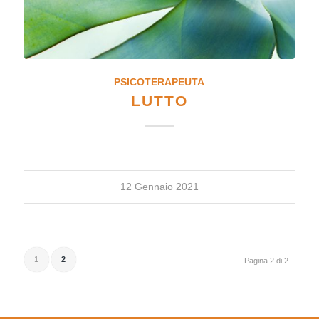
PSICOTERAPEUTA
LUTTO
12 Gennaio 2021
1
2
Pagina 2 di 2