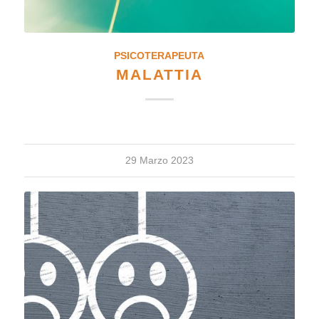
PSICOTERAPEUTA
MALATTIA
29 Marzo 2023