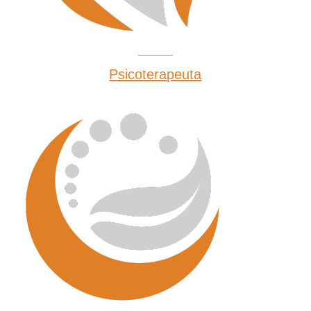
Psicoterapeuta