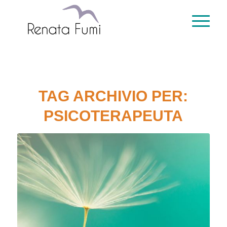
TAG ARCHIVIO PER:
PSICOTERAPEUTA