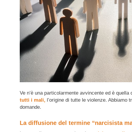
Ve n’è una particolarmente avvincente ed è quella di
tutti i mali,
l’origine di tutte le violenze. Abbiamo t
domande.
La diffusione del termine “narcisista m