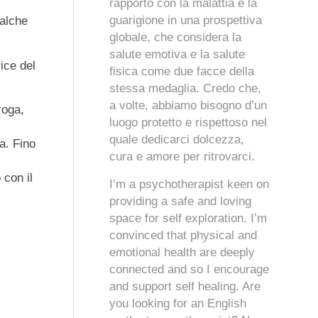
rapporto con la malattia e la
guarigione in una prospettiva
ualche
globale, che considera la
salute emotiva e la salute
ice del
fisica come due facce della
stessa medaglia. Credo che,
a volte, abbiamo bisogno d’un
roga,
luogo protetto e rispettoso nel
quale dedicarci dolcezza,
a. Fino
cura e amore per ritrovarci.
 con il
I’m a psychotherapist keen on
providing a safe and loving
space for self exploration. I’m
convinced that physical and
emotional health are deeply
connected and so I encourage
and support self healing. Are
you looking for an English