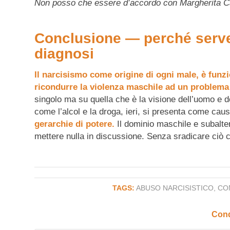
Non posso che essere d’accordo con Margherita Car
Conclusione — perché serve 
diagnosi
Il narcisismo come origine di ogni male, è funzi
ricondurre la violenza maschile ad un problema 
singolo ma su quella che è la visione dell’uomo e d
come l’alcol e la droga, ieri, si presenta come cau
gerarchie di potere.
Il dominio maschile e subalte
mettere nulla in discussione. Senza sradicare ciò c
TAGS:
ABUSO NARCISISTICO
,
CO
Cond