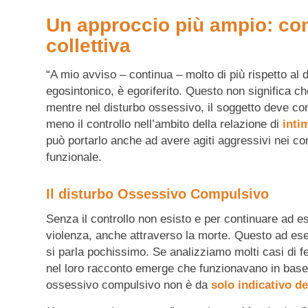
Un approccio più ampio: cont
collettiva
“A mio avviso – continua – molto di più rispetto al d
egosintonico, è egoriferito. Questo non significa ch
mentre nel disturbo ossessivo, il soggetto deve cont
meno il controllo nell’ambito della relazione di
intim
può portarlo anche ad avere agiti aggressivi nei conf
funzionale.
Il disturbo Ossessivo Compulsivo
Senza il controllo non esisto e per continuare ad es
violenza, anche attraverso la morte. Questo ad esemp
si parla pochissimo. Se analizziamo molti casi di f
nel loro racconto emerge che funzionavano in base a
ossessivo compulsivo non è da
solo indicativo d