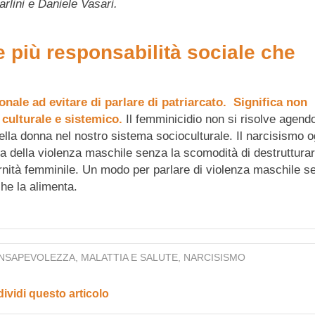
lini e Daniele Vasari.
più responsabilità sociale che
onale ad evitare di parlare di patriarcato. Significa non
culturale e sistemico.
Il femminicidio non si risolve agend
ella donna nel nostro sistema socioculturale. Il narcisismo o
sa della violenza maschile senza la scomodità di destruttura
rnità femminile. Un modo per parlare di violenza maschile s
he la alimenta.
NSAPEVOLEZZA
,
MALATTIA E SALUTE
,
NARCISISMO
ividi questo articolo