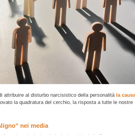
 attribuire al disturbo narcisistico della personalità
la causa
rovato la quadratura del cerchio, la risposta a tutte le nostre
aligno” nei media