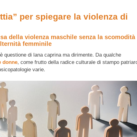
ia” per spiegare la violenza di
sa della violenza maschile senza la scomodità 
lternità femminile
n è questione di lana caprina ma dirimente. Da qualche
le donne
, come frutto della radice culturale di stampo patriar
psicopatologie varie.