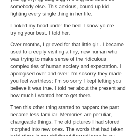
somebody else. This anxious, bound-up kid
fighting every single thing in her life.
I poked my head under the bed. I know you’re
trying your best, I told her.
Over months, I grieved for that little girl. I became
used to creepily visiting a tiny, new human who
was trying to make sense of the ridiculous
complexities of human society and expectation. I
apologised over and over: I’m sosorry they made
you feel worthless; I’m so sorry I kept letting you
believe it was true. I told her about the present and
how much I wanted her to get there.
Then this other thing started to happen: the past
became less familiar. Memories are peculiar,
changeable things. The old pictures I had stored
morphed into new ones. The words that had taken