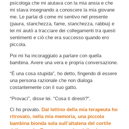
psicologa che mi aiutava con la mia ansia e che
mi stava insegnando a conoscere la mia giovane
me. Le parlai di come mi sentivo nel presente
(paura, stanchezza, fame, stanchezza, rabbia) e
lei mi aiutò a tracciare dei collegamenti tra questi
sentimenti e ciò che era successo quando ero
piccola.
Poi mi ha incoraggiato a parlare con quella
bambina. Avere una vera e propria conversazione.
“È una cosa stupida”, ho detto, fingendo di essere
una persona razionale che non dialoga
costantemente con il suo gatto.
“Provaci”, disse lei. “Cosa ti diresti?”.
Ci ho provato.
Dal lettino della mia terapeuta ho
ritrovato, nella mia memoria, una piccola
bambina bionda sola sull’altalena del cortile