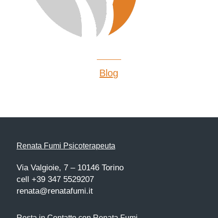
Blog
Renata Fumi Psicoterapeuta
Via Valgioie, 7 – 10146 Torino
cell +39 347 5529207
renata@renatafumi.it
Resta in Contatto con Renata Fumi