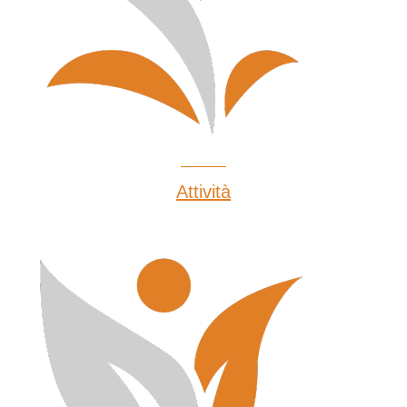
Attività