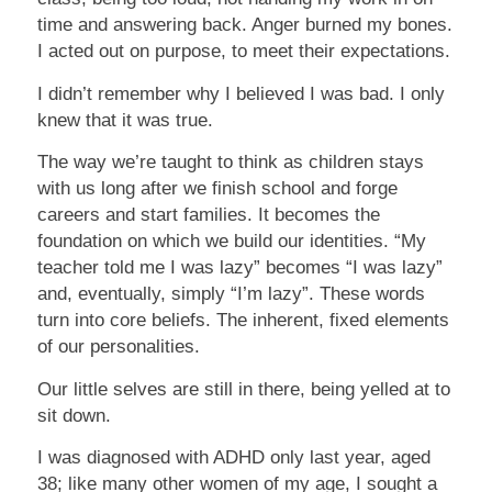
time and answering back. Anger burned my bones.
I acted out on purpose, to meet their expectations.
I didn’t remember why I believed I was bad. I only
knew that it was true.
The way we’re taught to think as children stays
with us long after we finish school and forge
careers and start families. It becomes the
foundation on which we build our identities. “My
teacher told me I was lazy” becomes “I was lazy”
and, eventually, simply “I’m lazy”. These words
turn into core beliefs. The inherent, fixed elements
of our personalities.
Our little selves are still in there, being yelled at to
sit down.
I was diagnosed with ADHD only last year, aged
38; like many other women of my age, I sought a