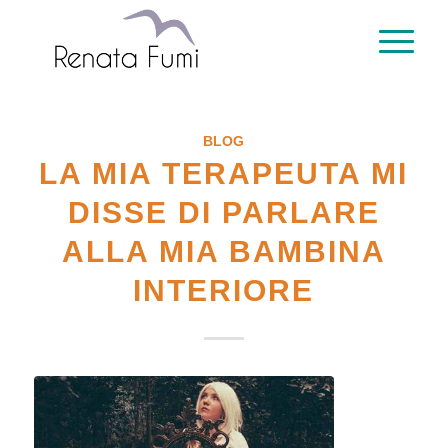
BLOG
LA MIA TERAPEUTA MI
DISSE DI PARLARE
ALLA MIA BAMBINA
INTERIORE