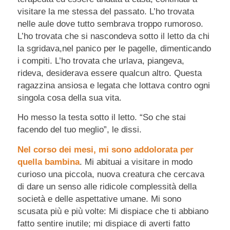
visitare la me stessa del passato. L’ho trovata
nelle aule dove tutto sembrava troppo rumoroso.
L’ho trovata che si nascondeva sotto il letto da chi
la sgridava,nel panico per le pagelle, dimenticando
i compiti. L’ho trovata che urlava, piangeva,
rideva, desiderava essere qualcun altro. Questa
ragazzina ansiosa e legata che lottava contro ogni
singola cosa della sua vita.
Ho messo la testa sotto il letto. “So che stai
facendo del tuo meglio”, le dissi.
Nel corso dei mesi, mi sono addolorata per
quella bambina
. Mi abituai a visitare in modo
curioso una piccola, nuova creatura che cercava
di dare un senso alle ridicole complessità della
società e delle aspettative umane. Mi sono
scusata più e più volte: Mi dispiace che ti abbiano
fatto sentire inutile; mi dispiace di averti fatto