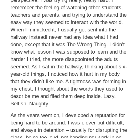
perspective, I was trying really, really hard. I
remember the feeling of watching other students,
teachers and parents, and trying to understand the
easy way they seemed to interact with the world.
When I mimicked it, I usually got sent into the
hallway insteadI never had any idea what I had
done, except that it was The Wrong Thing. I didn’t
know what lesson I was supposed to learn and the
harder I tried, the more disappointed the adults
seemed. As I sat in the hallway, thinking about six-
year-old things, I noticed how it hurt in my body
that they didn’t like me. A tightness was forming in
my chest. I thought about the words they used to
describe me and filed them deep inside. Lazy.
Selfish. Naughty.
As the years went on, I developed a reputation for
being hard to be around. I was clever but difficult,
and always in detention – usually for disrupting the
class, being too loud, not handing my work in on